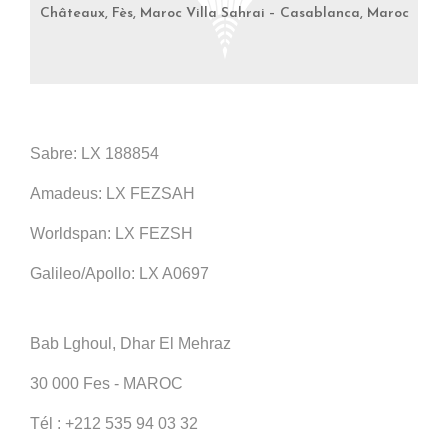
Châteaux, Fès, Maroc Villa Sahrai – Casablanca, Maroc
Sabre: LX 188854
Amadeus: LX FEZSAH
Worldspan: LX FEZSH
Galileo/Apollo: LX A0697
Bab Lghoul, Dhar El Mehraz
30 000 Fes - MAROC
Tél :
+212 535 94 03 32