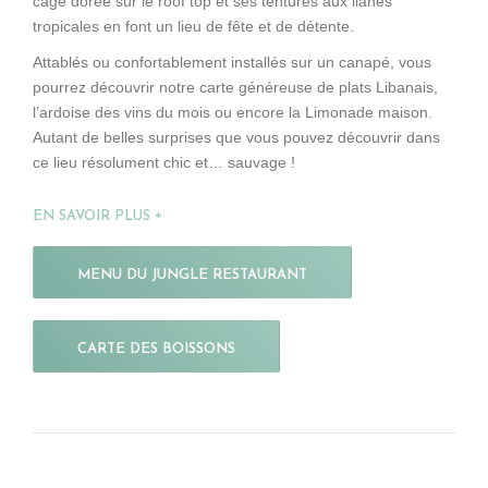
cage dorée sur le roof top et ses tentures aux lianes
tropicales en font un lieu de fête et de détente.
Attablés ou confortablement installés sur un canapé, vous
pourrez découvrir notre carte généreuse de plats Libanais,
l’ardoise des vins du mois ou encore la Limonade maison.
Autant de belles surprises que vous pouvez découvrir dans
ce lieu résolument chic et… sauvage !
EN SAVOIR PLUS
MENU DU JUNGLE RESTAURANT
CARTE DES BOISSONS