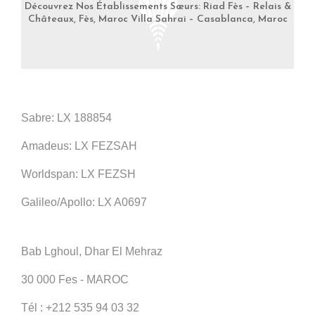
Découvrez Nos Établissements Sœurs: Riad Fès – Relais &
Châteaux, Fès, Maroc Villa Sahrai – Casablanca, Maroc
Sabre: LX 188854
Amadeus: LX FEZSAH
Worldspan: LX FEZSH
Galileo/Apollo: LX A0697
Bab Lghoul, Dhar El Mehraz
30 000 Fes - MAROC
Tél :
+212 535 94 03 32