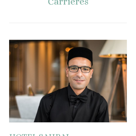
Carrières