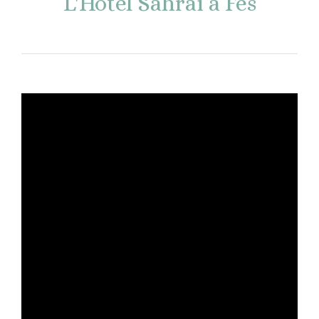
L'Hôtel Sahrai à Fes