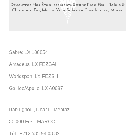
Découvrez Nos Établissements Sœurs: Riad Fès – Relais &
Châteaux, Fès, Maroc Villa Sahrai – Casablanca, Maroc
Sabre: LX 188854
Amadeus: LX FEZSAH
Worldspan: LX FEZSH
Galileo/Apollo: LX A0697
Bab Lghoul, Dhar El Mehraz
30 000 Fes - MAROC
Tél :
+212 535 94 03 32