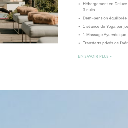
Hébergement en Deluxe V
3 nuits
Demi-pension équilibrée
1 séance de Yoga par jo
1 Massage Ayurvédique I
Transferts privés de l’aé
EN SAVOIR PLUS