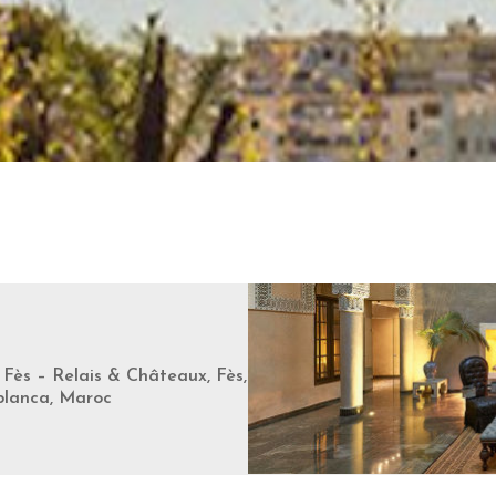
Fès – Relais & Châteaux, Fès,
blanca, Maroc