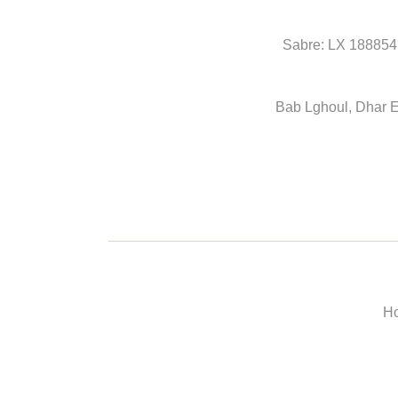
Sabre: LX 188854
Bab Lghoul, Dhar 
Ho