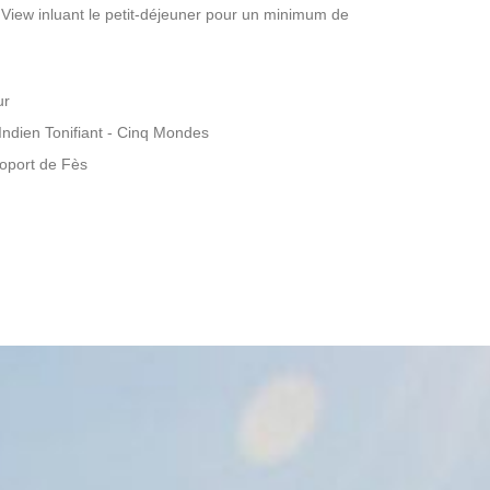
iew inluant le petit-déjeuner pour un minimum de
ur
ndien Tonifiant - Cinq Mondes
roport de Fès