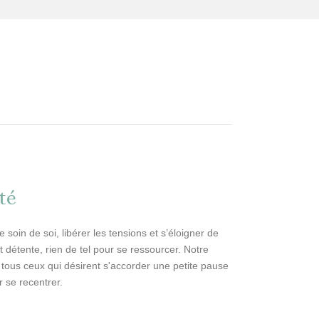
té
oin de soi, libérer les tensions et s’éloigner de
t détente, rien de tel pour se ressourcer. Notre
 tous ceux qui désirent s'accorder une petite pause
r se recentrer.